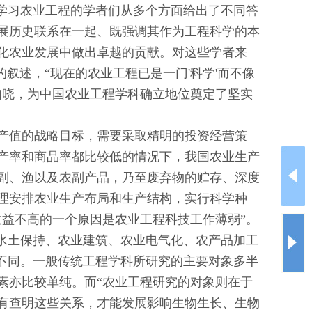
美学习农业工程的学者们从多个方面给出了不同答
展历史联系在一起、既强调其作为工程科学的本
化农业发展中做出卓越的贡献。对这些学者来
工程学”的叙述，“现在的农业工程已是一门'科学'而不像
知晓，为中国农业工程学科确立地位奠定了坚实
和产值的战略目标，需要采取精明的投资经营策
产率和商品率都比较低的情况下，我国农业生产
副、渔以及农副产品，乃至废弃物的贮存、深度
理安排农业生产布局和生产结构，实行科学种
益不高的一个原因是农业工程科技工作薄弱”。
水土保持、农业建筑、农业电气化、农产品加工
不同。一般传统工程学科所研究的主要对象多半
素亦比较单纯。而“农业工程研究的对象则在于
有查明这些关系，才能发展影响生物生长、生物