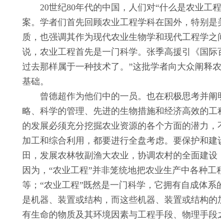
20世纪80年代的中国，人们对“什么是农业
案。学者们首先回顾农业工程学科在国外，特别是
质，也强调其作为现代农业生物学和现代工程学之
说，农业工程首先是一门科学。张季高援引《国际百科全书》(E
过去那样属于一种技术了。”这批学者向大众阐释
基础。
曾德超作为他们中的一员。也在积极思考并阐
略、科学的管理、先进的生物措施和经济高效的工
的发展必须充分挖掘农业资源的各个方面的潜力，
加工和综合利用，都要进行全盘考虑。要保护和建
田，发展农林牧副渔大农业，协调农村的全面建设
因为，“农业工程”并非笼统地把农业生产中各种
等；“农业工程”既然是一门科学，它拥有自成体
是机器、装置或结构，而这些机器、装置或结构的
有生命的物质及其环境因素与工程手段、物理手段