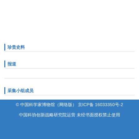
珍贵史料
报道
采集小组成员
© 中国科学家博物馆（网络版） 京ICP备 16033350号-2
中国科协创新战略研究院运营 未经书面授权禁止使用