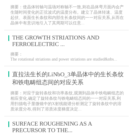
摘要：使晶体转轴与温场对称轴不一致,则在晶体弯月面内会产
生随时间变化的正弦波式的温度分布。建立了晶体转速、温度
起伏、表面生长条纹和内部生长条纹间的一一对应关系,从而在
晶体中有意识地引入了其周期可以任意...
THE GROWTH STRIATIONS AND
FERROELECTRIC ...
摘要：
The rotational striations and power striations are studied&nbs...
直拉法生长的LiNbO_3单晶体中的生长条纹
和铁电畴组态间的对应关系
摘要：对应于旋转条纹和功率条纹,观测到晶体中铁电畴组态的
相应变化,确定了旋转条纹与铁电畴组态间的一一对应关系,利
用扫描电子显微镜中的X射线能谱分析测定了旋转条纹中的溶
质浓度分布,得到了溶质浓度梯度决定...
SURFACE ROUGHENING AS A
PRECURSOR TO THE...