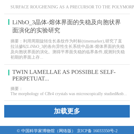
SURFACE ROUGHENING AS A PRECURSOR TO THE POLYMORPH
LiNbO_3晶体-熔体界面的失稳及向胞状界
面演化的实验研究
摘要：利用周期旋转生长条纹作为时标(timemarker),研究了直
拉法掺钇LiNbO_3的各向异性生长系统中晶体-熔体界面的失稳
及向胞状界面的演化。测得平界面失稳的临界条件,观测到失稳
初期的界面上存...
TWIN LAMELLAE AS POSSIBLE SELF-
PERPETUAT...
摘要：
The morphology of CBr4 crystals was microscopically studied&nb...
加载更多
© 中国科学家博物馆（网络版） 京ICP备 16033350号-2