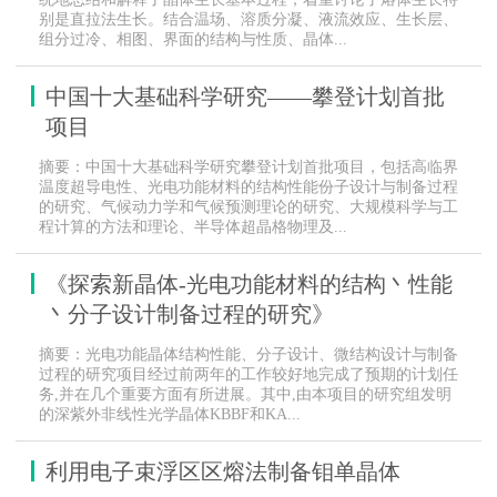
别是直拉法生长。结合温场、溶质分凝、液流效应、生长层、
组分过冷、相图、界面的结构与性质、晶体...
中国十大基础科学研究——攀登计划首批
项目
摘要：中国十大基础科学研究攀登计划首批项目，包括高临界
温度超导电性、光电功能材料的结构性能份子设计与制备过程
的研究、气候动力学和气候预测理论的研究、大规模科学与工
程计算的方法和理论、半导体超晶格物理及...
《探索新晶体-光电功能材料的结构丶性能
丶分子设计制备过程的研究》
摘要：光电功能晶体结构性能、分子设计、微结构设计与制备
过程的研究项目经过前两年的工作较好地完成了预期的计划任
务,并在几个重要方面有所进展。其中,由本项目的研究组发明
的深紫外非线性光学晶体KBBF和KA...
利用电子束浮区区熔法制备钼单晶体