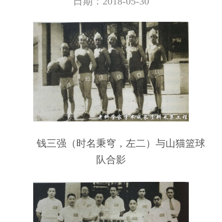
日期：2018-05-30
钱三强（时名秉穹，左二）与山猫篮球
队合影