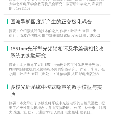
大学北京电子学会教育委员会研究生教育研讨会论文 发表日
期：19911109
园波导椭园度所产生的正交极化耦合
摘要：介绍微波通信技术的论文 作者：叶培大 来源（出
处）：微波通信技术 邮电部第四研究所 发表日期：198002
1551nm光纤型光频锁相环及零差锁相接收
系统的实验研究
摘要：本文报导了采用1551nm光栅外腔半导体激光器光源，
PIN平衡接收机的光频锁相环路的实验研究。 作者：李青、张
小频、叶培大 来源（出处）：通信学报 人民邮电出版社&...
多模光纤系统中模式噪声的数学模型与实
验
摘要：本文导出了多模光纤系统中光波电场的自相关函数，提
出了相干性消失度概念，并由实验验证。 作者：林金桐、叶培
大 来源（出处）：通信学报 人民邮电出版社 发表日...