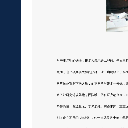
对于王启明的选择，很多人表示难以理解。但在王
然而，这个极具挑战性的抉择，让王启明踏上了科
从所长位置退下来之后，他不从所里带走一分钱，
为了让研究得以落地，团队唯一的科研启动资金，
条件简陋、资源匮乏、学界质疑、前路未知，重重
别人避之不及的“冷板凳”，他一坐就是数十年；学