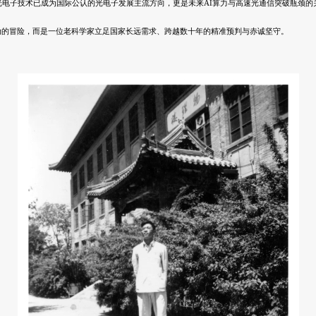
光电子技术已成为国际公认的光电子发展主流方向，更是未来AI算力与高速光通信突破瓶颈的
动的冒险，而是一位老科学家立足国家长远需求、跨越数十年的精准预判与赤诚坚守。