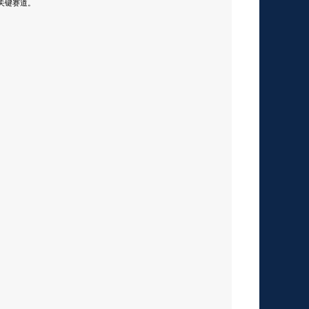
关键赛道。