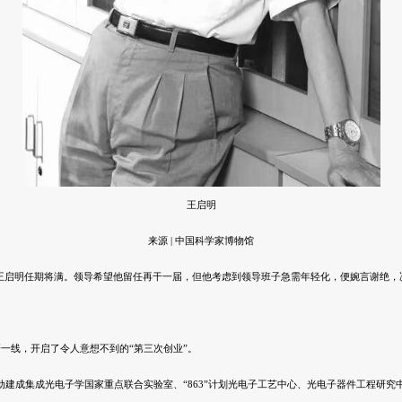
王启明
来源 | 中国科学家博物馆
的王启明任期将满。领导希望他留任再干一届，但他考虑到领导班子急需年轻化，便婉言谢绝，
研一线，开启了令人意想不到的“第三次创业”。
动建成
集成光电子学
国家重点联合实验室、“863”计划光电子工艺中心、光电子器件工程研