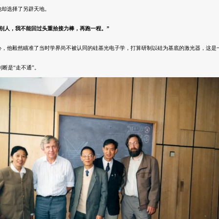
他却选择了另辟天地。
别人，我不能回过头重拾接力棒，再跑一程。”
心，他毅然瞄准了当时学界尚不被认同的
硅基光电子学
，打算研制以硅为基底的激光器，这是
判断是“走不通”。