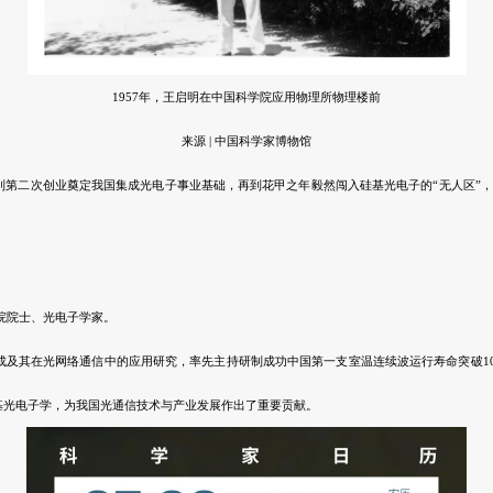
1957年，王启明在中国科学院应用物理所物理楼前
来源 | 中国科学家博物馆
到第二次创业奠定我国集成光电子事业基础，再到花甲之年毅然闯入硅基光电子的“无人区”
院院士、光电子学家。
成及其在
光网络通信
中的应用研究，率先主持研制成功中国第一支室温连续波运行寿命突破1
基光电子学，为我国光通信技术与产业发展作出了重要贡献。