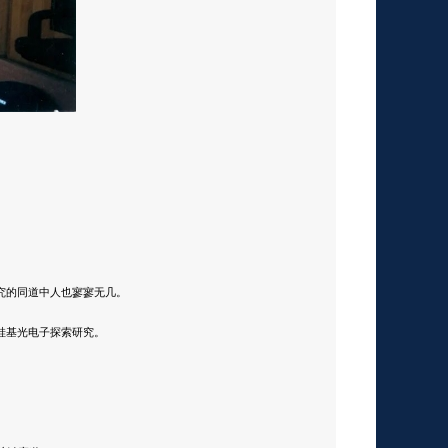
究的同道中人也寥寥无几。
硅基光电子探索研究。