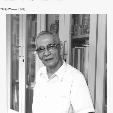
“启明星”——王启明。