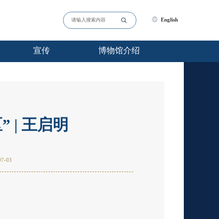
English
宣传
博物馆介绍
| 王启明
7-03