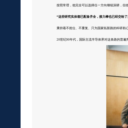
按照常理，他完全可以选择任一方向继续深耕，但
“这些研究实体都已配备齐全，接力棒也已经交给了
秉持着不抢位、不重复、只为国家拓新路的科研初
20世纪90年代，国际主流半导体界对这条路的普遍