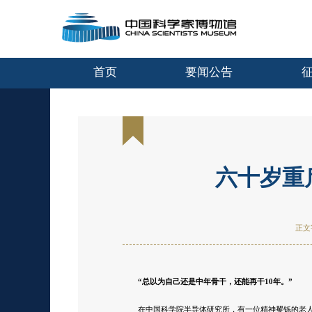
首页
要闻公告
六十岁重
正文
“总以为自己还是中年骨干，还能再干10年。”
在中国科学院半导体研究所，有一位精神矍铄的老