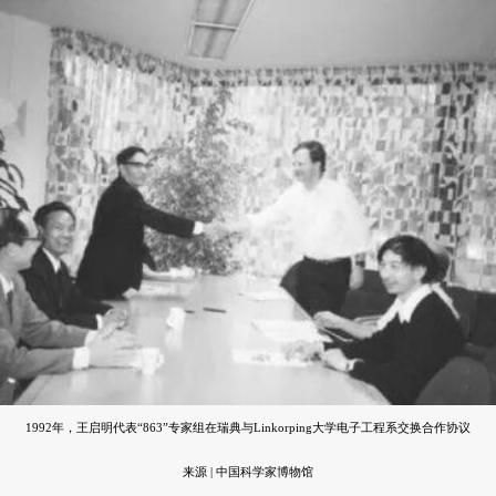
1992年，王启明代表“863”专家组在瑞典与Linkorping大学电子工程系交换合作协议
来源 | 中国科学家博物馆