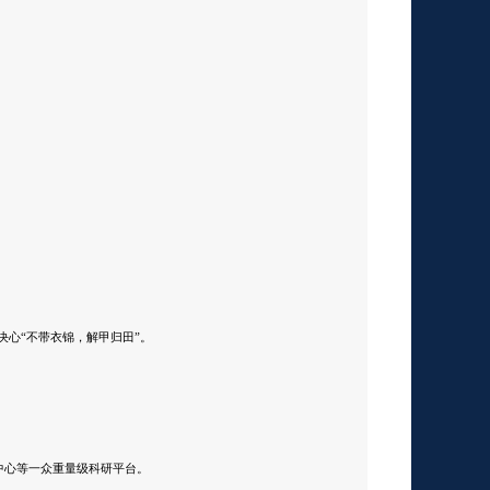
决心“不带衣锦，解甲归田”。
究中心等一众重量级科研平台。