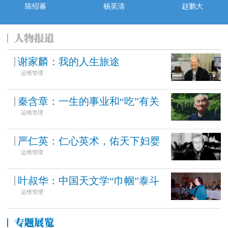
陈绍蕃
杨芙清
赵鹏大
谢家麟：我的人生旅途
运维管理
秦含章：一生的事业和“吃”有关
运维管理
严仁英：仁心英术，佑天下妇婴
运维管理
叶叔华：中国天文学“巾帼”泰斗
运维管理