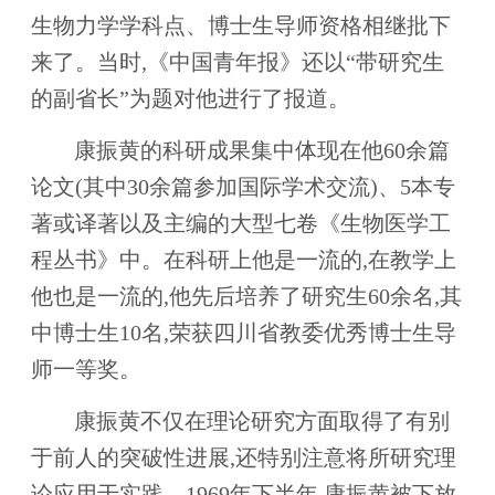
生物力学学科点、博士生导师资格相继批下
来了。当时,《中国青年报》还以“带研究生
的副省长”为题对他进行了报道。
康振黄的科研成果集中体现在他60余篇
论文(其中30余篇参加国际学术交流)、5本专
著或译著以及主编的大型七卷《生物医学工
程丛书》中。在科研上他是一流的,在教学上
他也是一流的,他先后培养了研究生60余名,其
中博士生10名,荣获四川省教委优秀博士生导
师一等奖。
康振黄不仅在理论研究方面取得了有别
于前人的突破性进展,还特别注意将所研究理
论应用于实践。1969年下半年,康振黄被下放