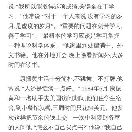
说:“我所以能取得这项成绩,关键全在于学
习。”他常说:“对于一个人来说,没有学习的岁
月,是虚度的岁月”。“重要的问题在刻苦学习,
善于学习”。“最根本的学习应该是学习掌握
一种理论科学体系。”他家里到处摆满中、外
文书籍。他在外地开会,晚上除看新闻外,大多
时间在读书。
康振黄生活十分简朴,不跳舞、不打牌,他
常说:“人还是恬淡一点好。” 1984年6月,康振
黄和一名助手去美国访问期间,他们住学生宿
舍,到小餐馆就餐,三周时间只花54美元。他多
次这样把节余的钱上交。一次中科院财务室
的人问他:“怎么不自己买点书?”他说:“我自己