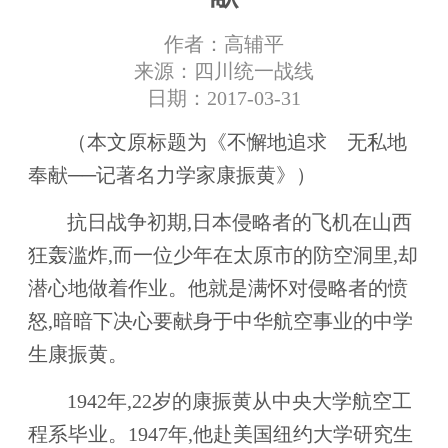
作者：高辅平
来源：四川统一战线
日期：2017-03-31
（本文原标题为《不懈地追求 无私地
奉献──记著名力学家康振黄》）
抗日战争初期,日本侵略者的飞机在山西
狂轰滥炸,而一位少年在太原市的防空洞里,却
潜心地做着作业。他就是满怀对侵略者的愤
怒,暗暗下决心要献身于中华航空事业的中学
生康振黄。
1942年,22岁的康振黄从中央大学航空工
程系毕业。1947年,他赴美国纽约大学研究生