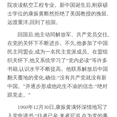
院攻读航空工程专业。新中国诞生后,刚获硕
士学位的康振黄断然拒绝了美国教授的挽留,
远渡重洋,回到了祖国。
回国后,他主动同解放军、共产党员交往,
在党的关怀下不断进步。不久,他参加了中国
民主同盟会,成为一名民主党派成员。在盟组
织关怀下,他又系统学习了“党内必读”等许多
书籍,认识水平不断提高。他联系解放后中国
翻天覆地的变化,确信:“没有共产党就没有新
中国。”并逐步形成他此生不渝的信念:“绝对
跟党走。”
1960年12月30日,康振黄满怀深情地写了
入党申请书:“往者已矣,来者可追,在为党的事