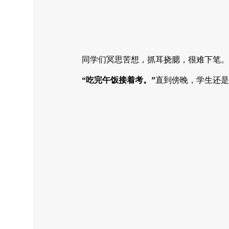
同学们冥思苦想，抓耳挠腮，很难下笔。从
“吃完午饭接着考。”
直到傍晚，学生还是