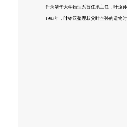
作为清华大学物理系首任系主任，叶企孙从
1993年，叶铭汉整理叔父叶企孙的遗物时