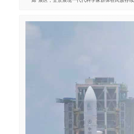
廊”展区，全景展现一代代科学家群体在民族存续