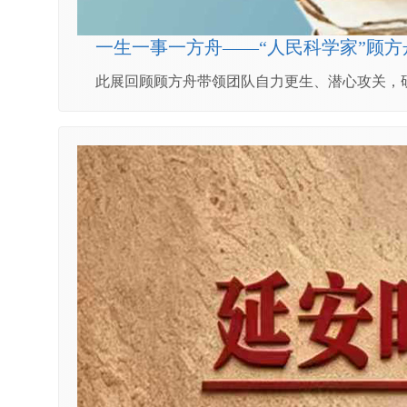
一生一事一方舟——“人民科学家”顾方
此展回顾顾方舟带领团队自力更生、潜心攻关，