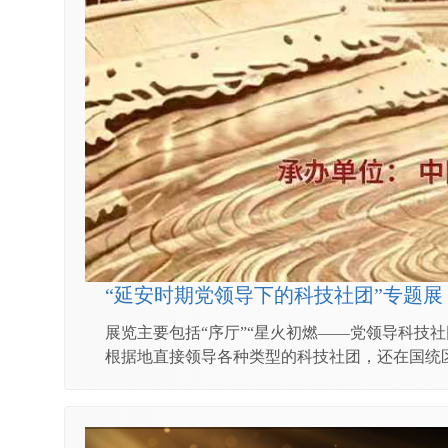
“延安时期党领导下的科技社团”专题展
展览主要包括“序厅”“星火初燃——党领导科技
根据地直接领导各种类型的科技社团，还在国统区