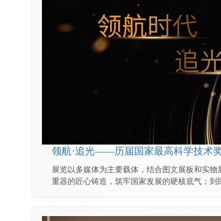
领航·追光——历届国家最高科学技术
展览以多媒体为主要载体，结合图文展板和实物
重器的匠心铸造，筑牢国家发展的硬核底气；到