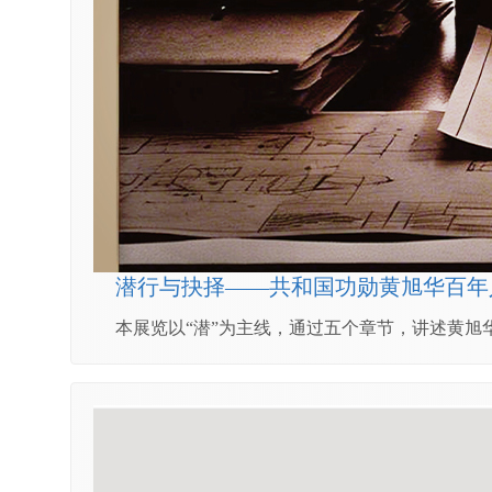
潜行与抉择——共和国功勋黄旭华百年
本展览以“潜”为主线，通过五个章节，讲述黄